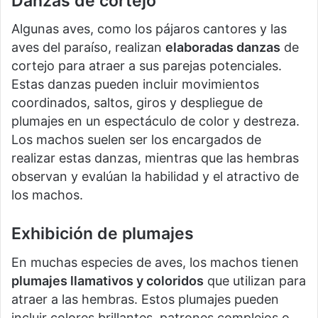
Danzas de cortejo
Algunas aves, como los pájaros cantores y las
aves del paraíso, realizan
elaboradas danzas
de
cortejo para atraer a sus parejas potenciales.
Estas danzas pueden incluir movimientos
coordinados, saltos, giros y despliegue de
plumajes en un espectáculo de color y destreza.
Los machos suelen ser los encargados de
realizar estas danzas, mientras que las hembras
observan y evalúan la habilidad y el atractivo de
los machos.
Exhibición de plumajes
En muchas especies de aves, los machos tienen
plumajes llamativos y coloridos
que utilizan para
atraer a las hembras. Estos plumajes pueden
incluir colores brillantes, patrones complejos o