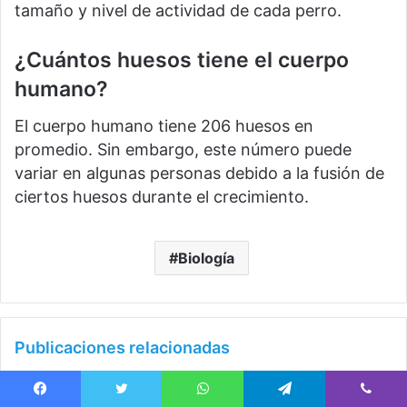
tamaño y nivel de actividad de cada perro.
¿Cuántos huesos tiene el cuerpo
humano?
El cuerpo humano tiene 206 huesos en
promedio. Sin embargo, este número puede
variar en algunas personas debido a la fusión de
ciertos huesos durante el crecimiento.
Biología
Publicaciones relacionadas
Facebook
Twitter
WhatsApp
Telegram
Viber