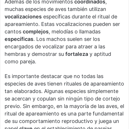
Además de los movimientos
coordinados
,
muchas especies de aves también utilizan
vocalizaciones
específicas durante el ritual de
apareamiento. Estas vocalizaciones pueden ser
cantos
complejos
, melodías o llamadas
específicas
. Los machos suelen ser los
encargados de vocalizar para atraer a las
hembras y demostrar su
fortaleza
y aptitud
como pareja.
Es importante destacar que no todas las
especies de aves tienen rituales de apareamiento
tan elaborados. Algunas especies simplemente
se acercan y copulan sin ningún tipo de cortejo
previo. Sin embargo, en la mayoría de las aves, el
ritual de apareamiento es una parte fundamental
de su comportamiento reproductivo y juega un
papel
clave
en el establecimiento de parejas