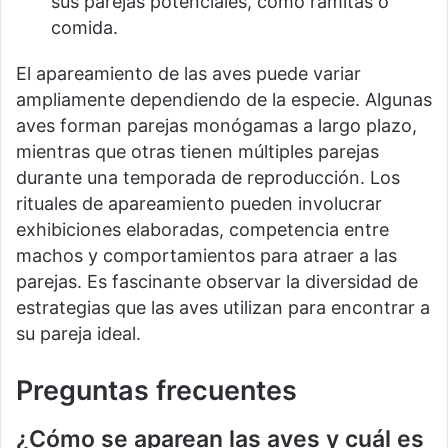
sus parejas potenciales, como ramitas o
comida.
El apareamiento de las aves puede variar
ampliamente dependiendo de la especie. Algunas
aves forman parejas monógamas a largo plazo,
mientras que otras tienen múltiples parejas
durante una temporada de reproducción. Los
rituales de apareamiento pueden involucrar
exhibiciones elaboradas, competencia entre
machos y comportamientos para atraer a las
parejas. Es fascinante observar la diversidad de
estrategias que las aves utilizan para encontrar a
su pareja ideal.
Preguntas frecuentes
¿Cómo se aparean las aves y cuál es