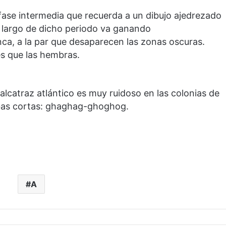
ase intermedia que recuerda a un dibujo ajedrezado
o largo de dicho periodo va ganando
ca, a la par que desaparecen las zonas oscuras.
s que las hembras.
alcatraz atlántico es muy ruidoso en las colonias de
labas cortas: ghaghag-ghoghog.
A