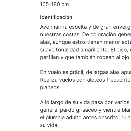
165-180 cm
Identificación
Ave marina esbelta y de gran enver
nuestras costas. De coloración gene
alas, aunque estos tienen menor ext
suave tonalidad amarillenta. El pico,
perfilan y que también rodean al ojo.
En vuelo es grácil, de largas alas a
Realiza vuelos con aleteos frecuente
planeos.
A lo largo de su vida pasa por vario
general pardo grisáceo y vientre bla
el plumaje adulto antes descrito, que
su vida.