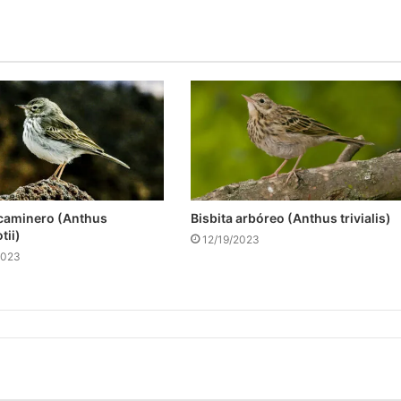
 caminero (Anthus
Bisbita arbóreo (Anthus trivialis)
tii)
12/19/2023
2023