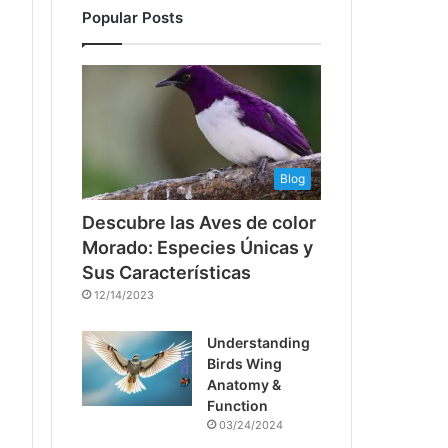
Popular Posts
Blog
Descubre las Aves de color
Morado: Especies Únicas y
Sus Características
12/14/2023
Understanding
Birds Wing
Anatomy &
Function
03/24/2024