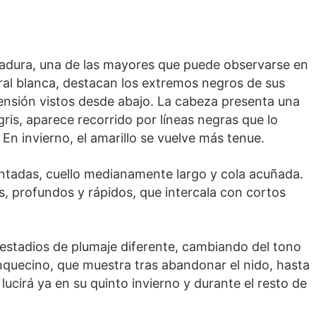
gadura, una de las mayores que puede observarse en
ral blanca, destacan los extremos negros de sus
ensión vistos desde abajo. La cabeza presenta una
 gris, aparece recorrido por líneas negras que lo
 En invierno, el amarillo se vuelve más tenue.
puntadas, cuello medianamente largo y cola acuñada.
s, profundos y rápidos, que intercala con cortos
s estadios de plumaje diferente, cambiando del tono
nquecino, que muestra tras abandonar el nido, hasta
 lucirá ya en su quinto invierno y durante el resto de