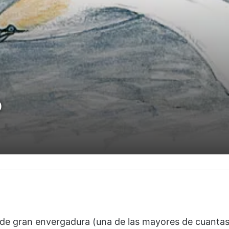
o
a de gran envergadura (una de las mayores de cuanta