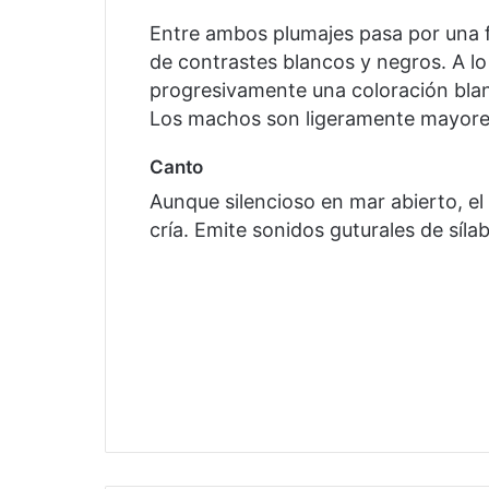
Entre ambos plumajes pasa por una f
de contrastes blancos y negros. A l
progresivamente una coloración blan
Los machos son ligeramente mayore
Canto
Aunque silencioso en mar abierto, el 
cría. Emite sonidos guturales de sí