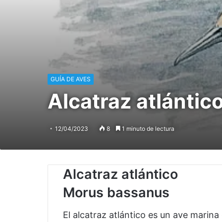
GUÍA DE AVES
Alcatraz atlántic
12/04/2023
8
1 minuto de lectura
Alcatraz atlántico
Morus bassanus
El alcatraz atlántico es un ave marin