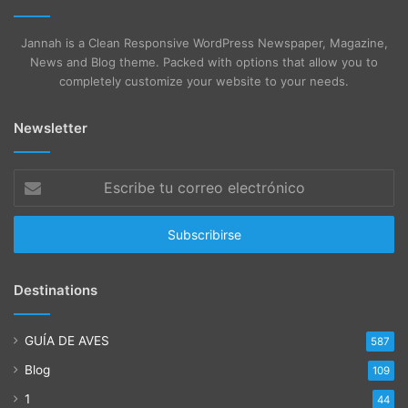
Jannah is a Clean Responsive WordPress Newspaper, Magazine,
News and Blog theme. Packed with options that allow you to
completely customize your website to your needs.
Newsletter
Escribe
tu
correo
electrónico
Destinations
GUÍA DE AVES
587
Blog
109
1
44