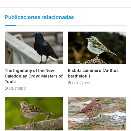
Publicaciones relacionadas
The Ingenuity of the New
Bisbita caminero (Anthus
Caledonian Crow: Masters of
berthelotii)
Tools
12/19/2023
03/11/2024