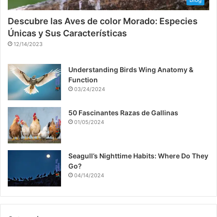
Descubre las Aves de color Morado: Especies
Únicas y Sus Características
12/14/2023
Understanding Birds Wing Anatomy &
Function
03/24/2024
50 Fascinantes Razas de Gallinas
01/05/2024
Seagull’s Nighttime Habits: Where Do They
Go?
04/14/2024