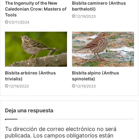
The Ingenuity of the New
Bisbita caminero (Anthus
Caledonian Crow: Masters of
berthelotii)
Tools
12/19/2023
03/11/2024
Bisbita arbóreo (Anthus
Bisbita alpino (Anthus
trivialis)
spinoletta)
12/19/2023
12/19/2023
Deja una respuesta
Tu dirección de correo electrónico no será
publicada.
Los campos obligatorios están