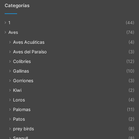
Categorías
1
(44)
Aves
(74)
Aves Acuáticas
(4)
Aves del Paraíso
(3)
Colibríes
(12)
Gallinas
(10)
Gorriones
(3)
Kiwi
(2)
Loros
(4)
Palomas
(11)
Patos
(2)
prey birds
(8)
Seagull
(8)