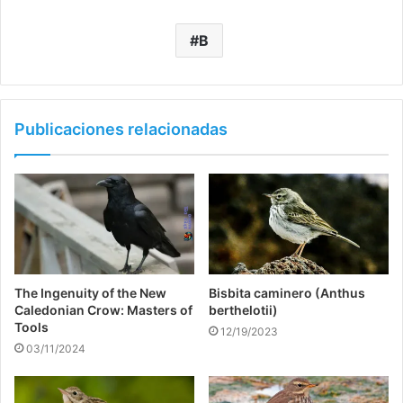
B
Publicaciones relacionadas
The Ingenuity of the New
Bisbita caminero (Anthus
Caledonian Crow: Masters of
berthelotii)
Tools
12/19/2023
03/11/2024