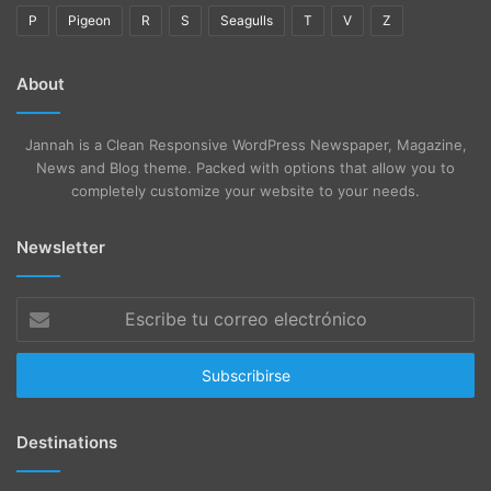
P
Pigeon
R
S
Seagulls
T
V
Z
About
Jannah is a Clean Responsive WordPress Newspaper, Magazine,
News and Blog theme. Packed with options that allow you to
completely customize your website to your needs.
Newsletter
Escribe
tu
correo
electrónico
Destinations