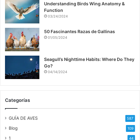
Understanding Birds Wing Anatomy &
Function
03/24/2024
50 Fascinantes Razas de Gallinas
01/05/2024
Seagull’s Nighttime Habits: Where Do They
Go?
04/14/2024
Categorías
GUÍA DE AVES
587
Blog
109
1
44