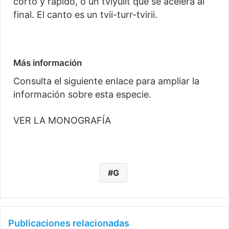
corto y rápido, o un tviyuiit que se acelera al
final. El canto es un tvii-turr-tvirii.
Más información
Consulta el siguiente enlace para ampliar la
información sobre esta especie.
VER LA MONOGRAFÍA
G
Publicaciones relacionadas