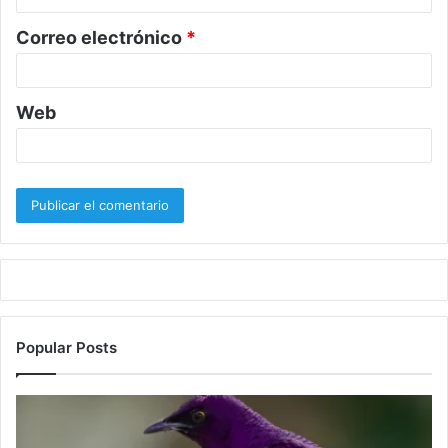
o
Correo electrónico
*
*
Web
Popular Posts