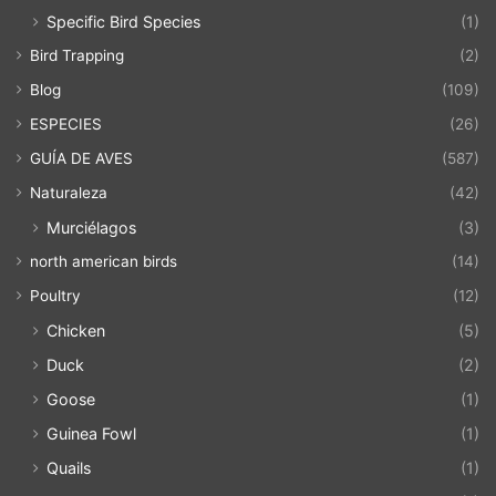
Specific Bird Species
(1)
Bird Trapping
(2)
Blog
(109)
ESPECIES
(26)
GUÍA DE AVES
(587)
Naturaleza
(42)
Murciélagos
(3)
north american birds
(14)
Poultry
(12)
Chicken
(5)
Duck
(2)
Goose
(1)
Guinea Fowl
(1)
Quails
(1)