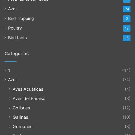
Aves
74
Bird Trapping
2
Poultry
12
Bird facts
15
Categorías
1
(44)
Aves
(74)
Aves Acuáticas
(4)
Aves del Paraíso
(3)
Colibríes
(12)
Gallinas
(10)
Gorriones
(3)