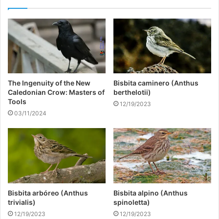
The Ingenuity of the New
Bisbita caminero (Anthus
Caledonian Crow: Masters of
berthelotii)
Tools
12/19/2023
03/11/2024
Bisbita arbóreo (Anthus
Bisbita alpino (Anthus
trivialis)
spinoletta)
12/19/2023
12/19/2023