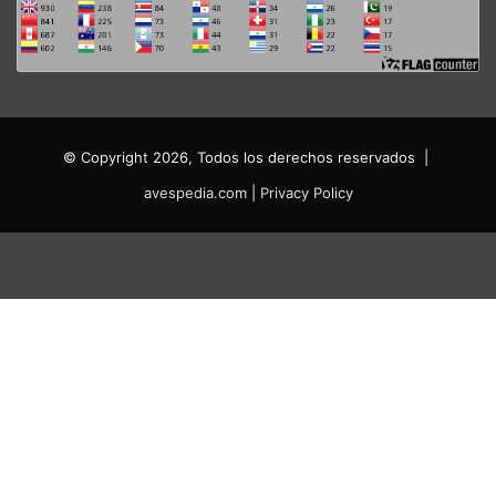
© Copyright 2026, Todos los derechos reservados |
avespedia.com
|
Privacy Policy