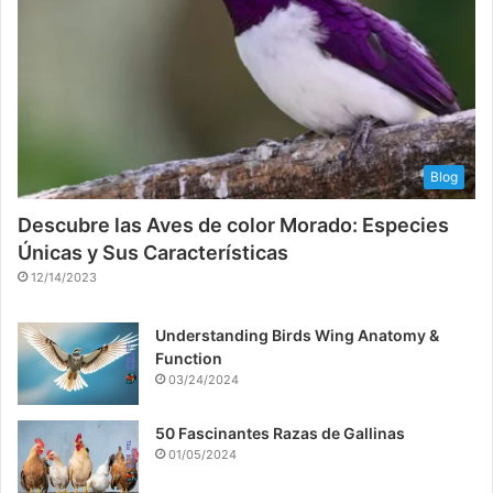
Blog
Descubre las Aves de color Morado: Especies
Únicas y Sus Características
12/14/2023
Understanding Birds Wing Anatomy &
Function
03/24/2024
50 Fascinantes Razas de Gallinas
01/05/2024