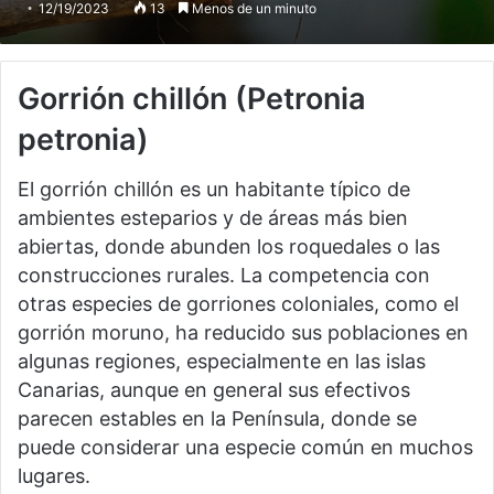
12/19/2023
13
Menos de un minuto
Gorrión chillón
(Petronia
petronia)
El gorrión chillón es un habitante típico de
ambientes esteparios y de áreas más bien
abiertas, donde abunden los roquedales o las
construcciones rurales. La competencia con
otras especies de gorriones coloniales, como el
gorrión moruno, ha reducido sus poblaciones en
algunas regiones, especialmente en las islas
Canarias, aunque en general sus efectivos
parecen estables en la Península, donde se
puede considerar una especie común en muchos
lugares.