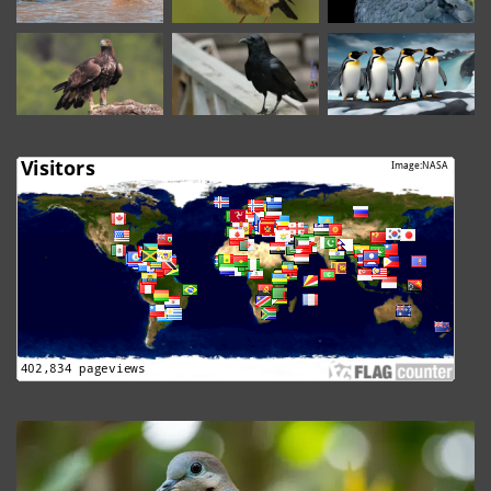
The
Granada
Dove