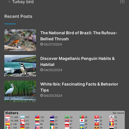
Turkey bird
(1)
Recent Posts
The National Bird of Brazil: The Rufous-
Bellied Thrush
05/27/2024
Discover Magellanic Penguin Habits &
Habitat
04/20/2024
White Ibis: Fascinating Facts & Behavior
Tips
04/20/2024