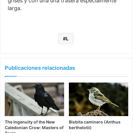
grises y con una uña trasera especialmente
larga.
L
Publicaciones relacionadas
The Ingenuity of the New
Bisbita caminero (Anthus
Caledonian Crow: Masters of
berthelotii)