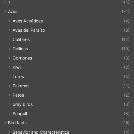
1
(44)
Aves
(74)
Aves Acuáticas
(4)
Aves del Paraíso
(3)
Colibríes
(12)
Gallinas
(10)
Gorriones
(3)
Kiwi
(2)
Loros
(4)
Palomas
(11)
Patos
(2)
prey birds
(8)
Seagull
(8)
Bird facts
(15)
Behavior and Characteristics
(4)