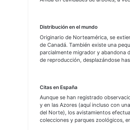
Distribución en el mundo
Originario de Norteamérica, se extie
de Canadá. También existe una pequ
parcialmente migrador y abandona du
de reproducción, desplazándose hast
Citas en España
Aunque se han registrado observaci
y en las Azores (aquí incluso con un
del Norte), los avistamientos efect
colecciones y parques zoológicos, en