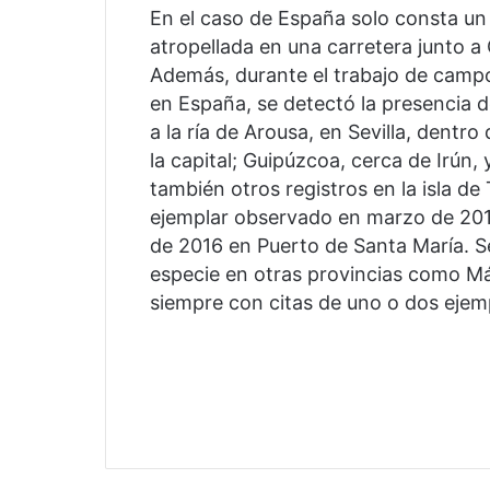
En el caso de España solo consta u
atropellada en una carretera junto a 
Además, durante el trabajo de campo 
en España, se detectó la presencia d
a la ría de Arousa, en Sevilla, dentr
la capital; Guipúzcoa, cerca de Irún
también otros registros en la isla de
ejemplar observado en marzo de 2014
de 2016 en Puerto de Santa María. Se
especie en otras provincias como Mál
siempre con citas de uno o dos ejem