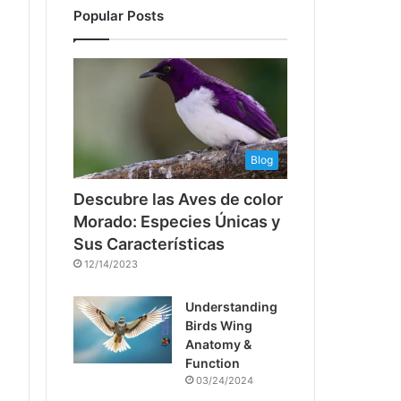
Popular Posts
Blog
Descubre las Aves de color
Morado: Especies Únicas y
Sus Características
12/14/2023
Understanding
Birds Wing
Anatomy &
Function
03/24/2024