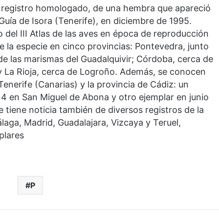
n registro homologado, de una hembra que apareció
Guía de Isora (Tenerife), en diciembre de 1995.
del III Atlas de las aves en época de reproducción
e la especie en cinco provincias: Pontevedra, junto
o de las marismas del Guadalquivir; Córdoba, cerca de
, y La Rioja, cerca de Logroño. Además, se conocen
 Tenerife (Canarias) y la provincia de Cádiz: un
 en San Miguel de Abona y otro ejemplar en junio
 tiene noticia también de diversos registros de la
aga, Madrid, Guadalajara, Vizcaya y Teruel,
plares
P