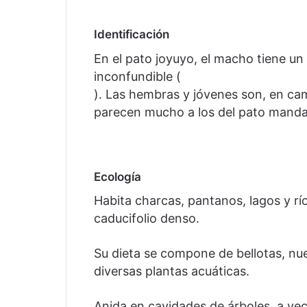
Identificación
En el pato joyuyo, el macho tiene un
inconfundible (
). Las hembras y jóvenes son, en ca
parecen mucho a los del pato manda
Ecología
Habita charcas, pantanos, lagos y rí
caducifolio denso.
Su dieta se compone de bellotas, nue
diversas plantas acuáticas.
Anida en cavidades de árboles, a vece