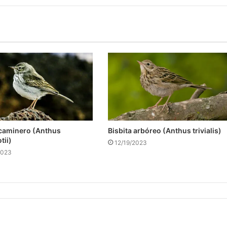
 caminero (Anthus
Bisbita arbóreo (Anthus trivialis)
tii)
12/19/2023
2023