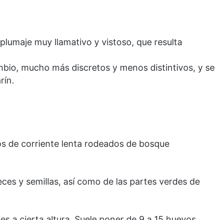
 plumaje muy llamativo y vistoso, que resulta
mbio, mucho más discretos y menos distintivos, y se
rín.
os de corriente lenta rodeados de bosque
ces y semillas, así como de las partes verdes de
s a cierta altura. Suele poner de 9 a 15 huevos.