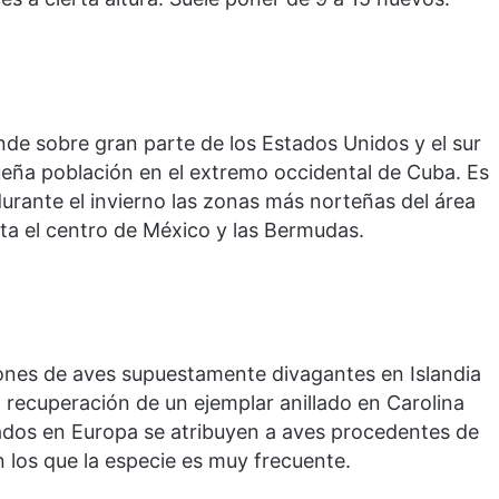
nde sobre gran parte de los Estados Unidos y el sur
eña población en el extremo occidental de Cuba. Es
rante el invierno las zonas más norteñas del área
a el centro de México y las Bermudas.
ones de aves supuestamente divagantes en Islandia
a recuperación de un ejemplar anillado en Carolina
uados en Europa se atribuyen a aves procedentes de
 los que la especie es muy frecuente.