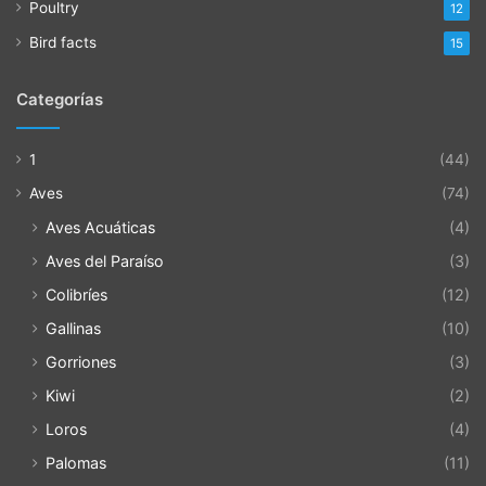
Poultry
12
Bird facts
15
Categorías
1
(44)
Aves
(74)
Aves Acuáticas
(4)
Aves del Paraíso
(3)
Colibríes
(12)
Gallinas
(10)
Gorriones
(3)
Kiwi
(2)
Loros
(4)
Palomas
(11)