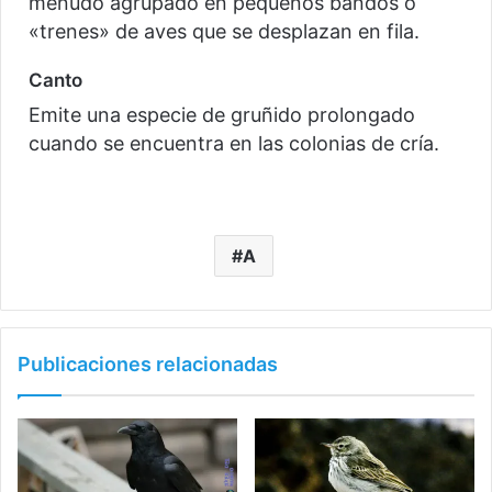
menudo agrupado en pequeños bandos o
«trenes» de aves que se desplazan en fila.
Canto
Emite una especie de gruñido prolongado
cuando se encuentra en las colonias de cría.
A
Publicaciones relacionadas