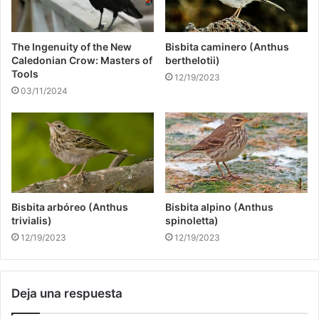
The Ingenuity of the New
Bisbita caminero (Anthus
Caledonian Crow: Masters of
berthelotii)
Tools
12/19/2023
03/11/2024
Bisbita arbóreo (Anthus
Bisbita alpino (Anthus
trivialis)
spinoletta)
12/19/2023
12/19/2023
Deja una respuesta