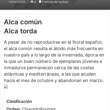
12/04/2023
4
1 minuto de lectura
Alca común
Alca torda
A pesar de no reproducirse en el litoral español,
el alca común resulta el álcido más frecuente en
nuestro país a lo largo de la invernada, época en
la que un buen número de ejemplares jóvenes e
inmaduros permanecen cerca de las costas
atlánticas y mediterráneas, a las que acuden
hacia el mes de octubre y abandonan en marzo.
Clasificación
Orden:
Charadriiformes