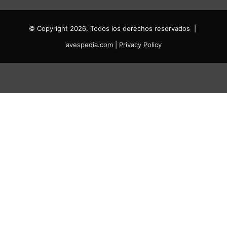
© Copyright 2026, Todos los derechos reservados |
avespedia.com
|
Privacy Policy