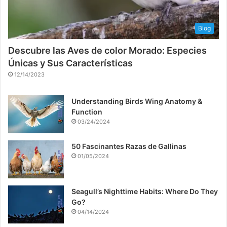
Blog
Descubre las Aves de color Morado: Especies
Únicas y Sus Características
12/14/2023
Understanding Birds Wing Anatomy &
Function
03/24/2024
50 Fascinantes Razas de Gallinas
01/05/2024
Seagull’s Nighttime Habits: Where Do They
Go?
04/14/2024