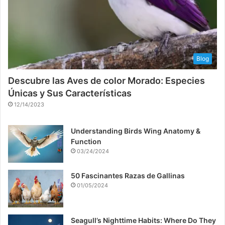
Blog
Descubre las Aves de color Morado: Especies
Únicas y Sus Características
12/14/2023
Understanding Birds Wing Anatomy &
Function
03/24/2024
50 Fascinantes Razas de Gallinas
01/05/2024
Seagull’s Nighttime Habits: Where Do They