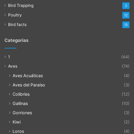
Bird Trapping
2
Poultry
12
Bird facts
15
Categorías
1
(44)
Aves
(74)
Aves Acuáticas
(4)
Aves del Paraíso
(3)
Colibríes
(12)
Gallinas
(10)
Gorriones
(3)
Kiwi
(2)
Loros
(4)