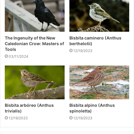
The Ingenuity of the New
Bisbita caminero (Anthus
Caledonian Crow: Masters of
berthelotii)
Tools
12/19/2023
03/11/2024
Bisbita arbóreo (Anthus
Bisbita alpino (Anthus
trivialis)
spinoletta)
12/19/2023
12/19/2023