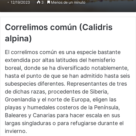
12/19/2023
3
Menos de un minuto
Correlimos común
(Calidris
alpina)
El correlimos común es una especie bastante
extendida por altas latitudes del hemisferio
boreal, donde se ha diversificado notablemente,
hasta el punto de que se han admitido hasta seis
subespecies diferentes. Representantes de tres
de dichas razas, procedentes de Siberia,
Groenlandia y el norte de Europa, eligen las
playas y humedales costeros de la Península,
Baleares y Canarias para hacer escala en sus
largas singladuras o para refugiarse durante el
invierno.