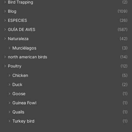
Bird Trapping
(2)
Blog
(109)
ESPECIES
(26)
GUÍA DE AVES
(587)
Naturaleza
(42)
Murciélagos
(3)
north american birds
(14)
Poultry
(12)
Chicken
(5)
Duck
(2)
Goose
(1)
Guinea Fowl
(1)
Quails
(1)
Turkey bird
(1)