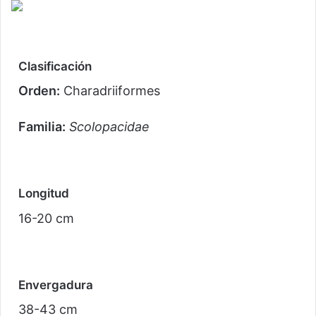
Clasificación
Orden:
Charadriiformes
Familia:
Scolopacidae
Longitud
16-20 cm
Envergadura
38-43 cm