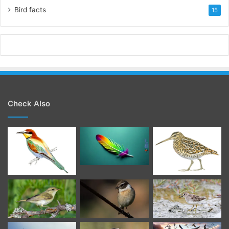
Bird facts
15
Check Also