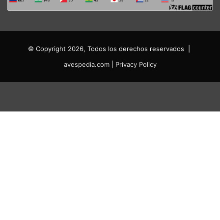
© Copyright 2026, Todos los derechos reservados |
avespedia.com
|
Privacy Policy