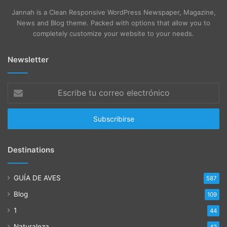
Jannah is a Clean Responsive WordPress Newspaper, Magazine,
News and Blog theme. Packed with options that allow you to
completely customize your website to your needs.
Newsletter
Escribe
tu
correo
electrónico
Destinations
GUÍA DE AVES
587
Blog
109
1
44
Naturaleza
42