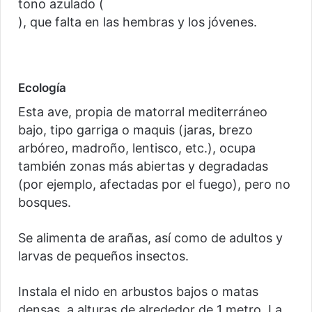
tono azulado (
), que falta en las hembras y los jóvenes.
Ecología
Esta ave, propia de matorral mediterráneo
bajo, tipo garriga o maquis (jaras, brezo
arbóreo, madroño, lentisco, etc.), ocupa
también zonas más abiertas y degradadas
(por ejemplo, afectadas por el fuego), pero no
bosques.
Se alimenta de arañas, así como de adultos y
larvas de pequeños insectos.
Instala el nido en arbustos bajos o matas
densas, a alturas de alrededor de 1 metro. La