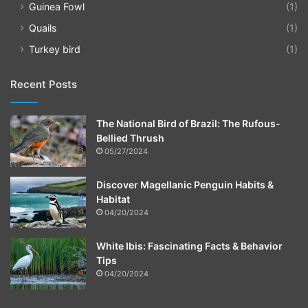
Guinea Fowl
(1)
Quails
(1)
Turkey bird
(1)
Recent Posts
The National Bird of Brazil: The Rufous-
Bellied Thrush
05/27/2024
Discover Magellanic Penguin Habits &
Habitat
04/20/2024
White Ibis: Fascinating Facts & Behavior
Tips
04/20/2024