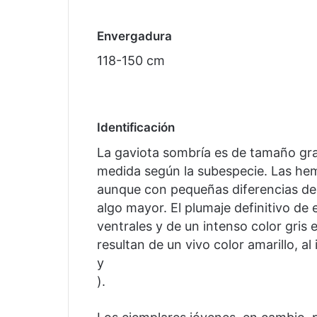
Envergadura
118-150 cm
Identificación
La gaviota sombría es de tamaño gr
medida según la subespecie. Las hem
aunque con pequeñas diferencias de
algo mayor. El plumaje definitivo de
ventrales y de un intenso color gris e
resultan de un vivo color amarillo, al i
y
).