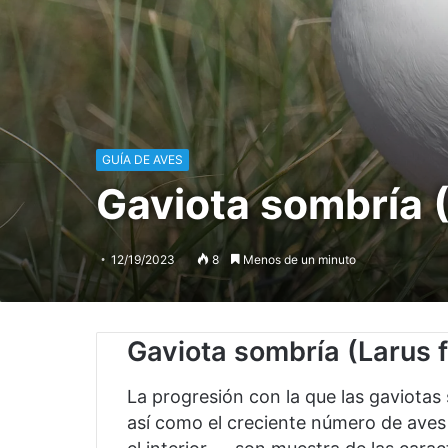
GUÍA DE AVES
Gaviota sombría 
12/19/2023
8
Menos de un minuto
Gaviota sombría
(Larus 
La progresión con la que las gaviota
así como el creciente número de aves