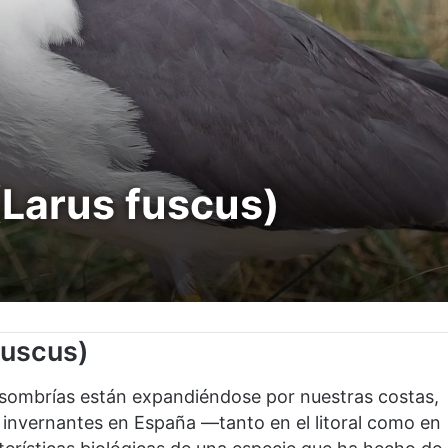
(Larus fuscus)
fuscus)
s sombrías están expandiéndose por nuestras costas,
 invernantes en España —tanto en el litoral como en