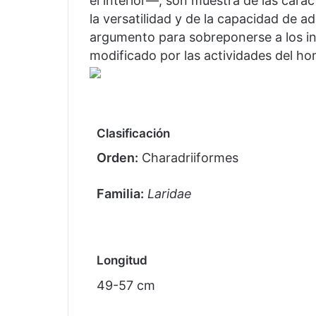
el interior—, son muestra de las cara
la versatilidad y de la capacidad de a
argumento para sobreponerse a los 
modificado por las actividades del ho
Clasificación
Orden:
Charadriiformes
Familia:
Laridae
Longitud
49-57 cm