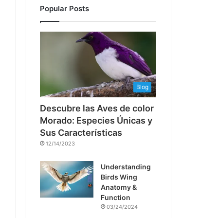
Popular Posts
Blog
Descubre las Aves de color
Morado: Especies Únicas y
Sus Características
12/14/2023
Understanding
Birds Wing
Anatomy &
Function
03/24/2024