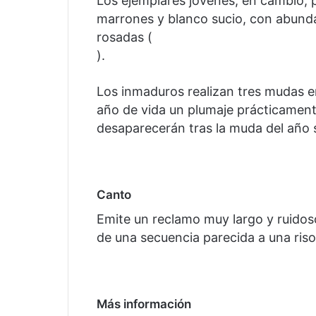
Los ejemplares jóvenes, en cambio, 
marrones y blanco sucio, con abundan
rosadas (
).
Los inmaduros realizan tres mudas e
año de vida un plumaje prácticamente 
desaparecerán tras la muda del año s
Canto
Emite un reclamo muy largo y ruidos
de una secuencia parecida a una riso
Más información