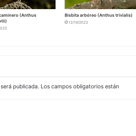
 caminero (Anthus
Bisbita arbóreo (Anthus trivialis)
tii)
12/19/2023
2023
 será publicada.
Los campos obligatorios están