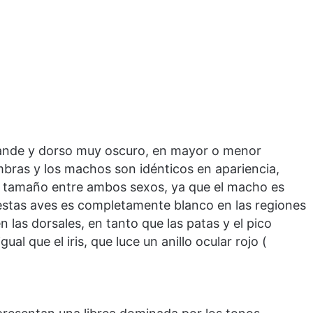
ande y dorso muy oscuro, en mayor o menor
bras y los machos son idénticos en apariencia,
 tamaño entre ambos sexos, ya que el macho es
 estas aves es completamente blanco en las regiones
n las dorsales, en tanto que las patas y el pico
gual que el iris, que luce un anillo ocular rojo (