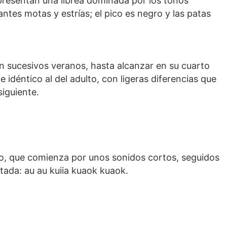
presentan una librea dominada por los tonos
tes motas y estrías; el pico es negro y las patas
n sucesivos veranos, hasta alcanzar en su cuarto
idéntico al del adulto, con ligeras diferencias que
iguiente.
o, que comienza por unos sonidos cortos, seguidos
tada: au au kuiia kuaok kuaok.