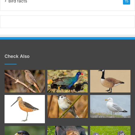
Bird facts
15
Check Also