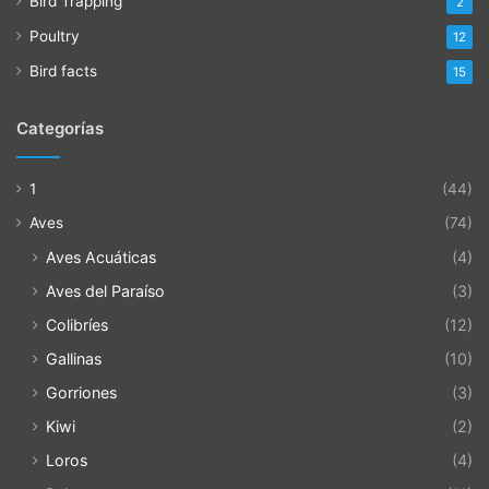
Bird Trapping
2
Poultry
12
Bird facts
15
Categorías
1
(44)
Aves
(74)
Aves Acuáticas
(4)
Aves del Paraíso
(3)
Colibríes
(12)
Gallinas
(10)
Gorriones
(3)
Kiwi
(2)
Loros
(4)