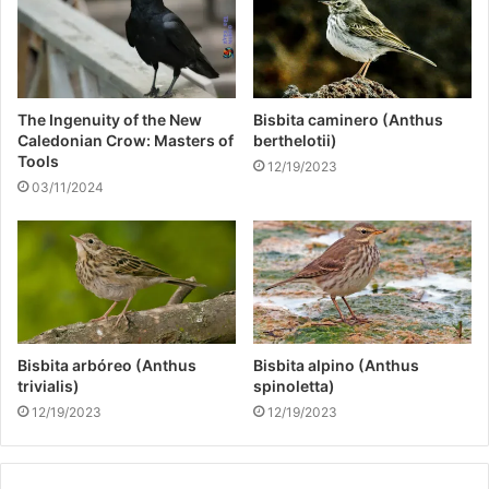
The Ingenuity of the New
Bisbita caminero (Anthus
Caledonian Crow: Masters of
berthelotii)
Tools
12/19/2023
03/11/2024
Bisbita arbóreo (Anthus
Bisbita alpino (Anthus
trivialis)
spinoletta)
12/19/2023
12/19/2023