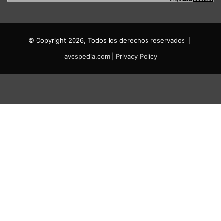
© Copyright 2026, Todos los derechos reservados |
avespedia.com
|
Privacy Policy