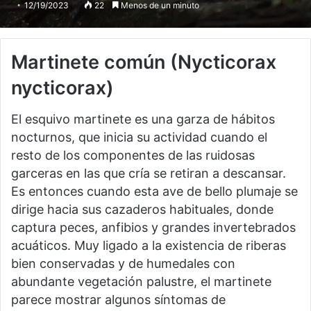
12/19/2023
22
Menos de un minuto
Martinete común
(Nycticorax
nycticorax)
El esquivo martinete es una garza de hábitos
nocturnos, que inicia su actividad cuando el
resto de los componentes de las ruidosas
garceras en las que cría se retiran a descansar.
Es entonces cuando esta ave de bello plumaje se
dirige hacia sus cazaderos habituales, donde
captura peces, anfibios y grandes invertebrados
acuáticos. Muy ligado a la existencia de riberas
bien conservadas y de humedales con
abundante vegetación palustre, el martinete
parece mostrar algunos síntomas de