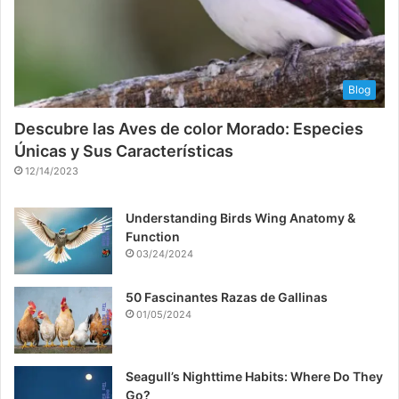
Blog
Descubre las Aves de color Morado: Especies
Únicas y Sus Características
12/14/2023
Understanding Birds Wing Anatomy &
Function
03/24/2024
50 Fascinantes Razas de Gallinas
01/05/2024
Seagull’s Nighttime Habits: Where Do They
Go?