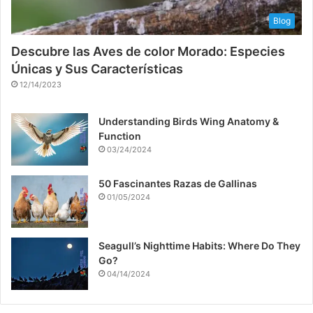
Blog
Descubre las Aves de color Morado: Especies
Únicas y Sus Características
12/14/2023
Understanding Birds Wing Anatomy &
Function
03/24/2024
50 Fascinantes Razas de Gallinas
01/05/2024
Seagull’s Nighttime Habits: Where Do They
Go?
04/14/2024