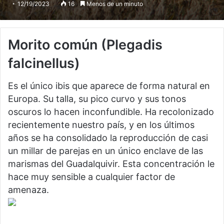
12/19/2023
16
Menos de un minuto
Morito común
(Plegadis
falcinellus)
Es el único ibis que aparece de forma natural en
Europa. Su talla, su pico curvo y sus tonos
oscuros lo hacen inconfundible. Ha recolonizado
recientemente nuestro país, y en los últimos
años se ha consolidado la reproducción de casi
un millar de parejas en un único enclave de las
marismas del Guadalquivir. Esta concentración le
hace muy sensible a cualquier factor de
amenaza.