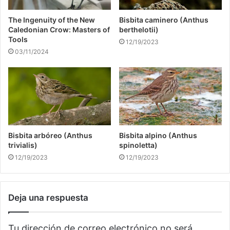
The Ingenuity of the New
Bisbita caminero (Anthus
Caledonian Crow: Masters of
berthelotii)
Tools
12/19/2023
03/11/2024
Bisbita arbóreo (Anthus
Bisbita alpino (Anthus
trivialis)
spinoletta)
12/19/2023
12/19/2023
Deja una respuesta
Tu dirección de correo electrónico no será