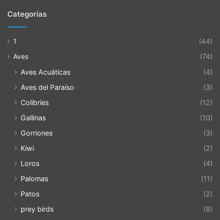
Categorías
1
(44)
Aves
(74)
Aves Acuáticas
(4)
Aves del Paraíso
(3)
Colibríes
(12)
Gallinas
(10)
Gorriones
(3)
Kiwi
(2)
Loros
(4)
Palomas
(11)
Patos
(2)
prey birds
(8)