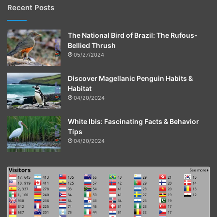
Recent Posts
The National Bird of Brazil: The Rufous-
Bellied Thrush
05/27/2024
Discover Magellanic Penguin Habits &
Habitat
04/20/2024
White Ibis: Fascinating Facts & Behavior
Tips
04/20/2024