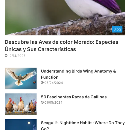
Blog
Descubre las Aves de color Morado: Especies
Únicas y Sus Características
12/14/2023
Understanding Birds Wing Anatomy &
Function
03/24/2024
50 Fascinantes Razas de Gallinas
01/05/2024
Seagull’s Nighttime Habits: Where Do They
Go?