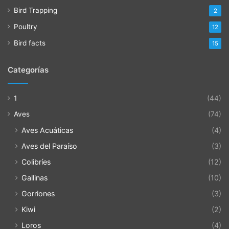
Bird Trapping
2
Poultry
12
Bird facts
15
Categorías
1
(44)
Aves
(74)
Aves Acuáticas
(4)
Aves del Paraíso
(3)
Colibríes
(12)
Gallinas
(10)
Gorriones
(3)
Kiwi
(2)
Loros
(4)