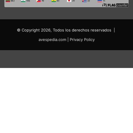
© Copyright 2026, Todos los derechos reservados |
avespedia.com
|
Privacy Policy