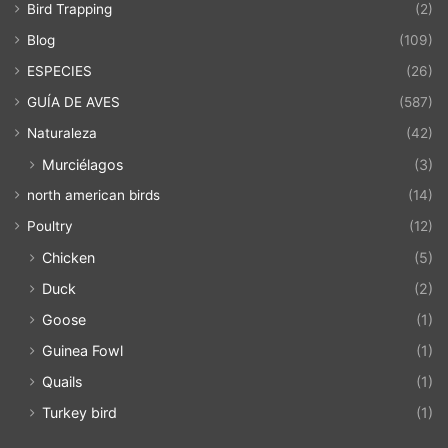
Bird Trapping
(2)
Blog
(109)
ESPECIES
(26)
GUÍA DE AVES
(587)
Naturaleza
(42)
Murciélagos
(3)
north american birds
(14)
Poultry
(12)
Chicken
(5)
Duck
(2)
Goose
(1)
Guinea Fowl
(1)
Quails
(1)
Turkey bird
(1)