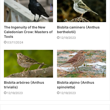
The Ingenuity of the New
Bisbita caminero (Anthus
Caledonian Crow: Masters of
berthelotii)
Tools
12/19/2023
03/11/2024
Bisbita arbóreo (Anthus
Bisbita alpino (Anthus
trivialis)
spinoletta)
12/19/2023
12/19/2023