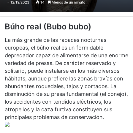
12/19/2023
14
Menos de un minuto
Búho real
(Bubo bubo)
La más grande de las rapaces nocturnas
europeas, el búho real es un formidable
depredador capaz de alimentarse de una enorme
variedad de presas. De carácter reservado y
solitario, puede instalarse en los más diversos
hábitats, aunque prefiere las zonas bravías con
abundantes roquedales, tajos y cortados. La
disminución de su presa fundamental (el conejo),
los accidentes con tendidos eléctricos, los
atropellos y la caza furtiva constituyen sus
principales problemas de conservación.