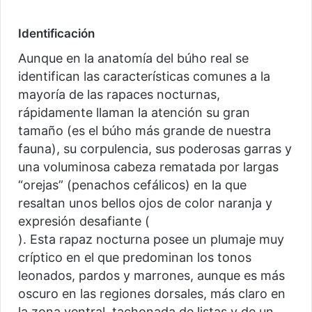
Identificación
Aunque en la anatomía del búho real se
identifican las características comunes a la
mayoría de las rapaces nocturnas,
rápidamente llaman la atención su gran
tamaño (es el búho más grande de nuestra
fauna), su corpulencia, sus poderosas garras y
una voluminosa cabeza rematada por largas
“orejas” (penachos cefálicos) en la que
resaltan unos bellos ojos de color naranja y
expresión desafiante (
). Esta rapaz nocturna posee un plumaje muy
críptico en el que predominan los tonos
leonados, pardos y marrones, aunque es más
oscuro en las regiones dorsales, más claro en
la zona ventral, tachonada de listas y de un