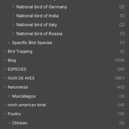
National bird of Germany
(2)
National bird of India
(1)
National bird of Italy
(2)
National bird of Russia
(1)
Specific Bird Species
(1)
Bird Trapping
(2)
Blog
(109)
ESPECIES
(26)
GUÍA DE AVES
(587)
Naturaleza
(42)
Murciélagos
(3)
north american birds
(14)
Poultry
(12)
Chicken
(5)