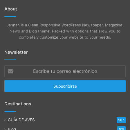
About
Jannah is a Clean Responsive WordPress Newspaper, Magazine,
News and Blog theme. Packed with options that allow you to
completely customize your website to your needs.
Newsletter
Escribe
tu
correo
electrónico
Destinations
GUÍA DE AVES
587
Blog
109